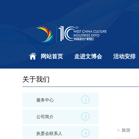
网站首页
走进文博会
活动安排
关于我们
服务中心
公司简介
旅游
执委会联系人