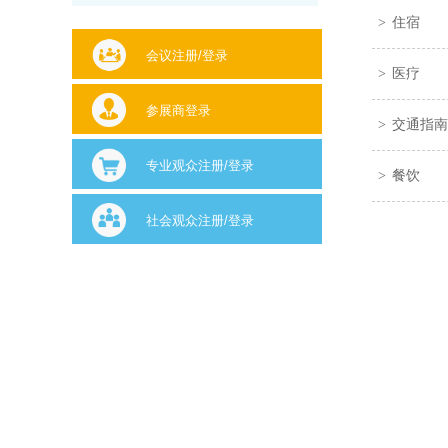
住宿
会议注册/登录
医疗
参展商登录
交通指南
专业观众注册/登录
餐饮
社会观众注册/登录