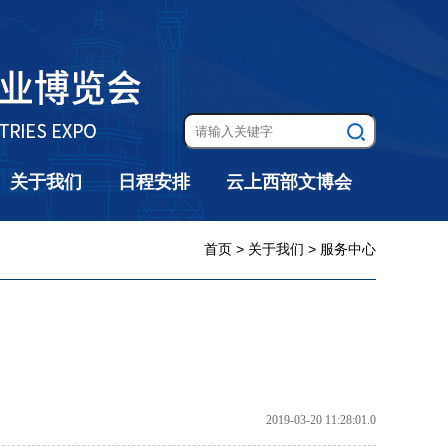
关于我们
日程安排
云上西部文博会
首页
>
关于我们
>
服务中心
2019-03-20 11:28:01.0