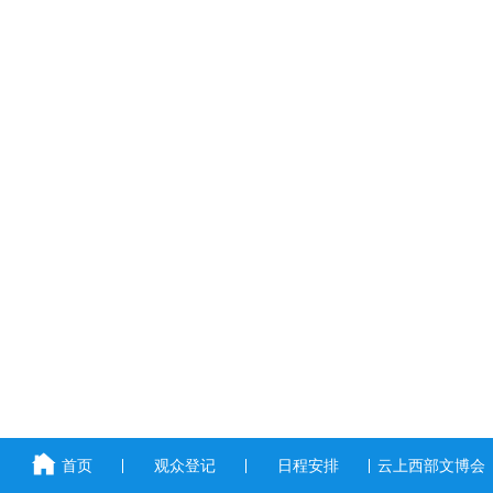
首页
观众登记
日程安排
云上西部文博会