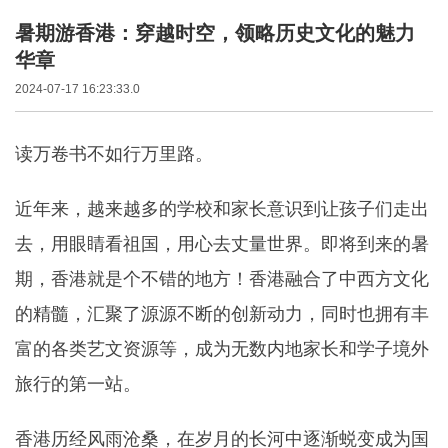
暑期游香港：穿越时空，领略历史文化的魅力
华章
2024-07-17 16:23:33.0
读万卷书不如行万里路。
近年来，越来越多的学校和家长意识到让孩子们走出
去，用眼睛看祖国，用心去丈量世界。即将到来的暑
期，香港就是个不错的地方！香港融合了中西方文化
的精髓，汇聚了源源不断的创新动力，同时也拥有丰
富的各类艺文资源等，成为无数内地家长和学子境外
旅行的第一站。
香港历经风雨沧桑，在岁月的长河中逐渐蜕变成为国