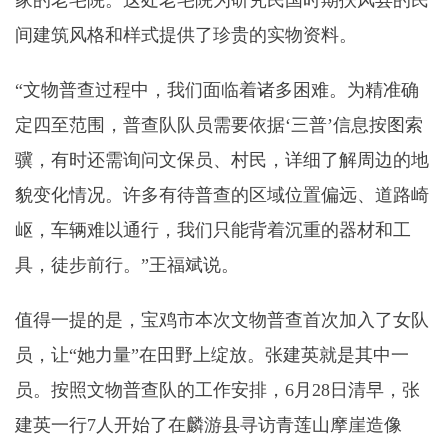
家的老宅院。这处老宅院为研究民国时期扶风县的民
间建筑风格和样式提供了珍贵的实物资料。
“文物普查过程中，我们面临着诸多困难。为精准确
定四至范围，普查队队员需要依据‘三普’信息按图索
骥，有时还需询问文保员、村民，详细了解周边的地
貌变化情况。许多有待普查的区域位置偏远、道路崎
岖，车辆难以通行，我们只能背着沉重的器材和工
具，徒步前行。”王福斌说。
值得一提的是，宝鸡市本次文物普查首次加入了女队
员，让“她力量”在田野上绽放。张建英就是其中一
员。按照文物普查队的工作安排，6月28日清早，张
建英一行7人开始了在麟游县寻访青莲山摩崖造像