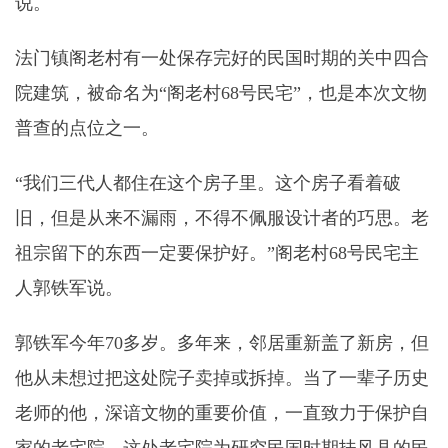
说。
法门镇阁老村有一处保存完好的民国时期的关中四合
院建筑，被命名为“阁老村68号民宅”，也是本次文物
普查的点位之一。
“我们三代人都住在这个房子里。这个房子看着破
旧，但是从来不漏雨，不得不佩服设计者的巧思。老
祖宗留下的东西一定要保护好。”阁老村68号民宅主
人郭铁军说。
郭铁军今年70多岁。多年来，邻居重新盖了新房，但
他从未想过把这处院子卖掉或拆掉。当了一辈子历史
老师的他，深谙文物的重要价值，一直致力于保护自