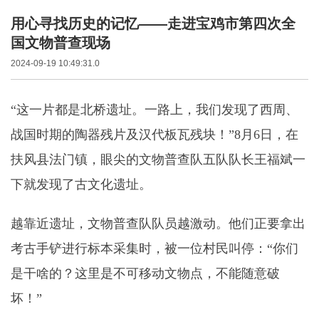
用心寻找历史的记忆——走进宝鸡市第四次全
国文物普查现场
2024-09-19 10:49:31.0
“这一片都是北桥遗址。一路上，我们发现了西周、
战国时期的陶器残片及汉代板瓦残块！”8月6日，在
扶风县法门镇，眼尖的文物普查队五队队长王福斌一
下就发现了古文化遗址。
越靠近遗址，文物普查队队员越激动。他们正要拿出
考古手铲进行标本采集时，被一位村民叫停：“你们
是干啥的？这里是不可移动文物点，不能随意破
坏！”