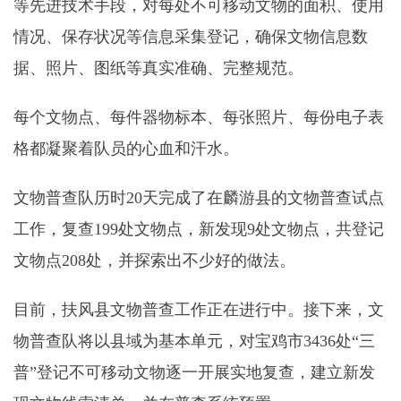
等先进技术手段，对每处不可移动文物的面积、使用
情况、保存状况等信息采集登记，确保文物信息数
据、照片、图纸等真实准确、完整规范。
每个文物点、每件器物标本、每张照片、每份电子表
格都凝聚着队员的心血和汗水。
文物普查队历时20天完成了在麟游县的文物普查试点
工作，复查199处文物点，新发现9处文物点，共登记
文物点208处，并探索出不少好的做法。
目前，扶风县文物普查工作正在进行中。接下来，文
物普查队将以县域为基本单元，对宝鸡市3436处“三
普”登记不可移动文物逐一开展实地复查，建立新发