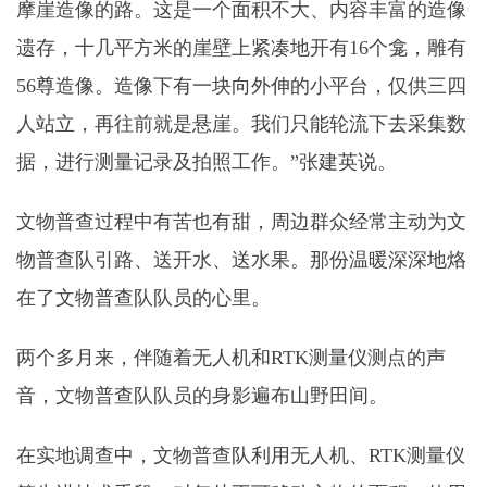
摩崖造像的路。这是一个面积不大、内容丰富的造像
遗存，十几平方米的崖壁上紧凑地开有16个龛，雕有
56尊造像。造像下有一块向外伸的小平台，仅供三四
人站立，再往前就是悬崖。我们只能轮流下去采集数
据，进行测量记录及拍照工作。”张建英说。
文物普查过程中有苦也有甜，周边群众经常主动为文
物普查队引路、送开水、送水果。那份温暖深深地烙
在了文物普查队队员的心里。
两个多月来，伴随着无人机和RTK测量仪测点的声
音，文物普查队队员的身影遍布山野田间。
在实地调查中，文物普查队利用无人机、RTK测量仪